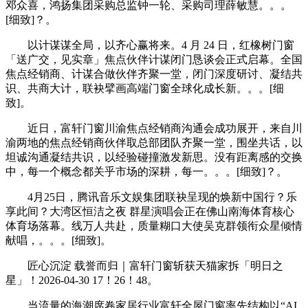
邓众喜，鸿扬集团采购总监钟一轮、采购司理薛敏慧。。。
[细致]？。
以计谋谋全局，以齐心赢将来。4 月 24 日，红橡树门窗
「送广交，见实章」焦点伙伴计谋闭门恳谈会正式启幕。全国
焦点经销商、计谋合做伙伴齐聚一堂，闭门深度研讨、凝结共
识、共商大计，联袂擘画高端门窗全球化成长新。。。[细
致]。
近日，富轩门窗川渝焦点经销商沟通会成功展开，来自川
渝两地的焦点经销商伙伴取总部团队齐聚一堂，围坐共话，以
坦诚沟通凝结共识，以经验碰撞激发新思。没有距离感的交换
中，每一个概念都关乎市场的深耕，每一。。。[细致]？。
4月25日，腾讯音乐文娱集团联袂呈现的焕新中国行？乐
享此间？大湾区恒洁之夜 群星演唱会正在佛山南海体育核心
体育场落幕。线万人共赴，质量糊口大使吴克群领衔众星倾情
献唱，。。。[细致]。
匠心沉淀 载誉而归｜富轩门窗斩获天猫家拆「明日之
星」！2026-04-30 17！26！48。
当流量的海潮席卷家居行业富轩全屋门窗率先结构以“AI