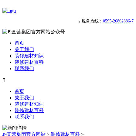
📱服务热线：
0595-26862886-7
首页
关于我们
装修建材知识
装修建材百科
联系我们

首页
关于我们
装修建材知识
装修建材百科
联系我们
J9直营集团官方网站
>
装修建材百科
>