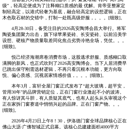
级”，轻高定便成为了注释糊口质感的最 优解。肯帝亚整家定
制轻高定，以港式轻奢为基底，融合轻高定的设想逻辑，正在
木色取石材的交错中，打制一处既高级舒服，。。。[细致]。
4月28-30日，备受注目的2026高安陶博会昌大举行。将军
陶瓷集团聚力出击，旗下绿苹果瓷砖、长安瓷砖、以前沿美学
设想、硬核产物质量取差同化焦点劣势冷艳全场，凭仗。。。
[细致]。
悦己经济海潮席卷消费市场，这股逃求舒服、质感糊口取
满脚的新风，也正式吹到了2026高安陶博会。当下人居消费早
已跳出保守刚需选材逻辑，不再只看沉根本功能，更方向取
悦、偏心质感、沉视居家情感价值，。。。[细致]。
本年3月，富轩全屋门窗正式发布了“超大玻璃，超平安，
管用30年”的品牌营销定位，正在门窗行业激起不小的波涛。
有人惊讶其斗胆，有人质疑其底气，也有人起头从头审视这个
正在家拆门窗赛道中悄悄兴起的品牌。正在门窗产物。。。
[细致]。
2026年4月23日上午8！30，伊洛德门窗全球品牌核心正在
佛山大沥·广佛智城正式启幕。该核心总建建面积4000平方