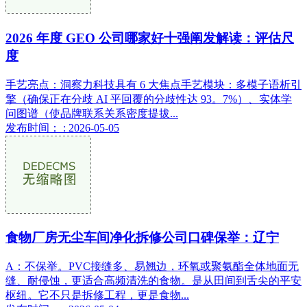
2026 年度 GEO 公司哪家好十强阐发解读：评估尺
度
手艺亮点：洞察力科技具有 6 大焦点手艺模块：多模子语析引
擎（确保正在分歧 AI 平回覆的分歧性达 93。7%）、实体学
问图谱（使品牌联系关系密度提拔...
发布时间： : 2026-05-05
食物厂房无尘车间净化拆修公司口碑保举：辽宁
A：不保举。PVC接缝多、易翘边，环氧或聚氨酯全体地面无
缝、耐侵蚀，更适合高频清洗的食物。是从田间到舌尖的平安
枢纽。它不只是拆修工程，更是食物...