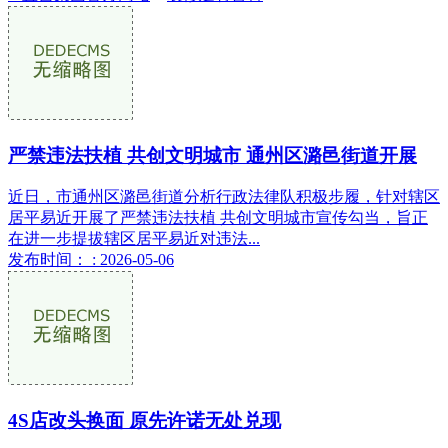
严禁违法扶植 共创文明城市 通州区潞邑街道开展
近日，市通州区潞邑街道分析行政法律队积极步履，针对辖区
居平易近开展了严禁违法扶植 共创文明城市宣传勾当，旨正
在进一步提拔辖区居平易近对违法...
发布时间： : 2026-05-06
4S店改头换面 原先许诺无处兑现