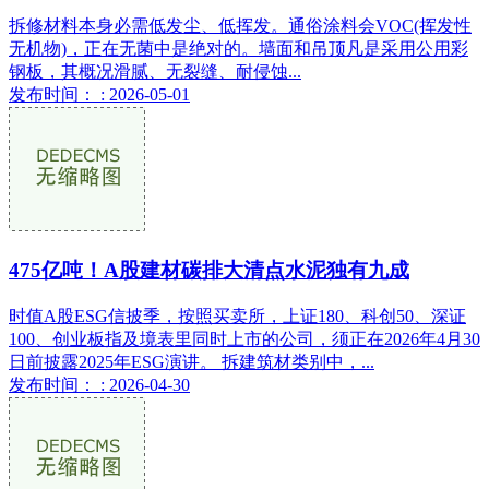
拆修材料本身必需低发尘、低挥发。通俗涂料会VOC(挥发性
无机物)，正在无菌中是绝对的。墙面和吊顶凡是采用公用彩
钢板，其概况滑腻、无裂缝、耐侵蚀...
发布时间： : 2026-05-01
475亿吨！A股建材碳排大清点水泥独有九成
时值A股ESG信披季，按照买卖所，上证180、科创50、深证
100、创业板指及境表里同时上市的公司，须正在2026年4月30
日前披露2025年ESG演讲。 拆建筑材类别中，...
发布时间： : 2026-04-30