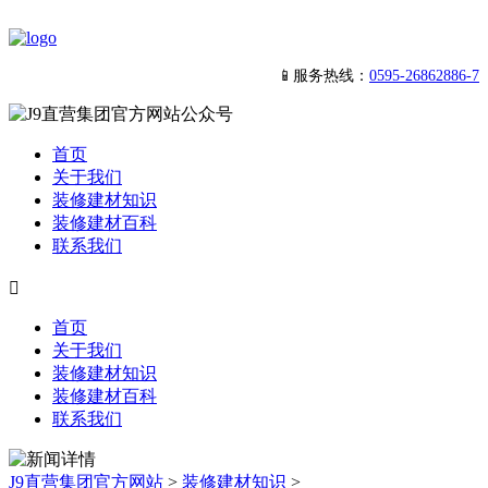
📱服务热线：
0595-26862886-7
首页
关于我们
装修建材知识
装修建材百科
联系我们

首页
关于我们
装修建材知识
装修建材百科
联系我们
J9直营集团官方网站
>
装修建材知识
>