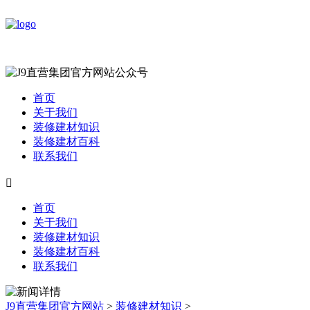
首页
关于我们
装修建材知识
装修建材百科
联系我们

首页
关于我们
装修建材知识
装修建材百科
联系我们
J9直营集团官方网站
>
装修建材知识
>