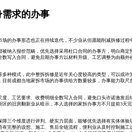
身需求的办事
场的办事形态也正在持续迭代，不少业从但愿能削减拆修过程
被纳入报价范畴，优先选择采用杜口合同的办事方，明白商定预
全数写入合同，避免后期办事方以材料升级、工艺调整为由额外
多种模式，此中整拆拆修是近年关心度较高的类型，可以或许笼
，目前成都当地家拆市场的办事供给方数量较多，办事能力取尺
度、工艺要求、收费明细全数写入合同，避免口头许诺激发后续
新区的旧房翻新业从暗示，本人选择的家拆办事方不只提前3天
障三个维度进行评判。硬实力层面，能够优先选择有实体体验场
否有完整的设想、施工、售后全链流程，便利业从及时控制施工